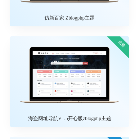
仿新百家 Zblogphp主题
免费
海盗网址导航V1.5开心版zblogphp主题