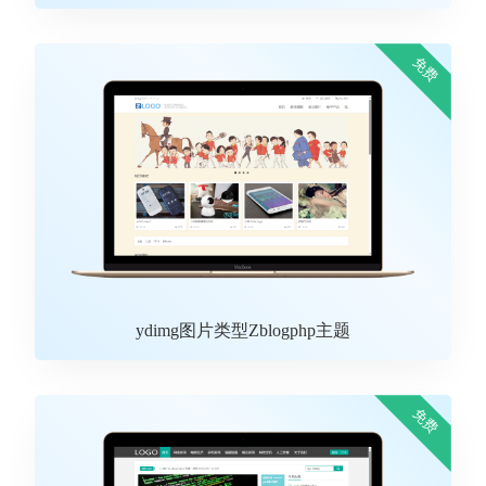
免费
ydimg图片类型Zblogphp主题
免费