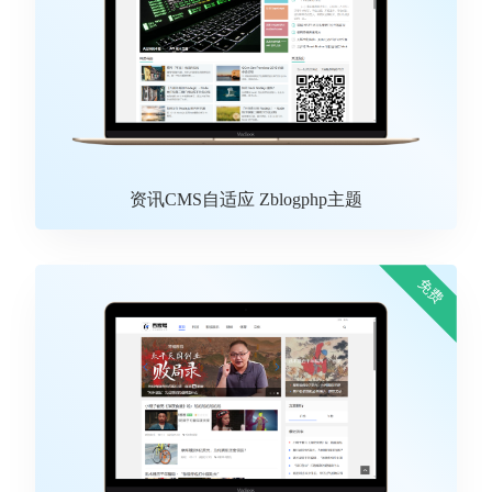
资讯CMS自适应 Zblogphp主题
免费